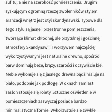
sufitu, a nie na szerokość pomieszczenia. Drugim
zyskującym ogromną rzeszę zwolenników stylem
aranżacji wnętrz jest styl skandynawski. Typowe dla
tego stylu są jasne i przestronne pomieszczenia,
tworzące klimat chłodnej, ale przytulnej i gościnnej
atmosfery Skandynawii. Tworzywem najczęściej
wykorzystywanym jest naturalne drewno, spośród
barw dominują beże, brązy, szarości i oczywiście biel.
Meble wykonuje się z jasnego drewna bądź maluje na
biało, podobnie jak podłogę. W oknach zamiast
zasłon stosuje się rolety. Sztuczne oświetlenie w
pomieszczeniach zazwyczaj posiada bardzo
minimalistyczną formę. Wykorzystuje się zwykle