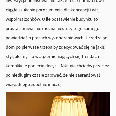
inwestycja finansowa, ale także test charakterów i
ciągłe szukanie porozumienia dla koncepcji i wizji
współmałżonków. O ile postawienie budynku to
prosta sprawa, nie można niestety tego samego
powiedzieć o pracach wykończeniowych. Urządzając
dom po pierwsze trzeba by zdecydować się na jakiś
styl, ale myśl o wciąż zmieniających się trendach
komplikuje podjęcie decyzji. Nikt nie chciałby przecież
po niedługim czasie żałować, że nie zaaranżował
wszystkiego zupełnie inaczej.