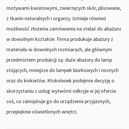
motywami kwiatowymi, zwierzęcych skór, plisowane,
z tkanin naturalnych i organzy. Istnieje również
możliwość złożenia zamówienia na stelaż do abażuru
w dowolnym kształcie. Firma produkuje abażury z
materiału w dowolnych rozmiarach, ale głównym
przedmiotem produkcji są: duże abażury do lamp
stojących, mniejsze do lampek biurkowych i nocnych
oraz do kinkietów. Ktokolwiek podejmie decyzję o
skorzystaniu z usług wytwórni odkryje w jej ofercie
coś, co zainspiruje go do urządzenia przyjaznych,
przepięknie oświetlonych wnętrz.