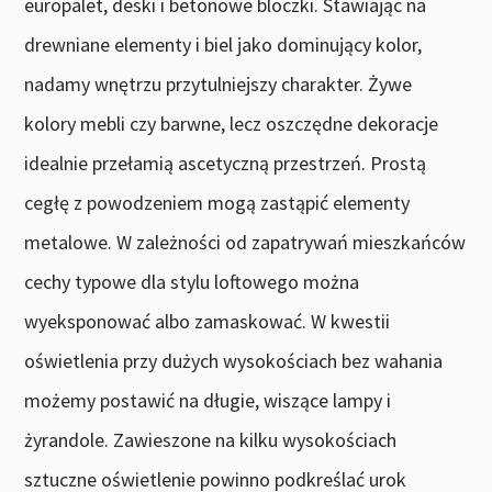
europalet, deski i betonowe bloczki. Stawiając na
drewniane elementy i biel jako dominujący kolor,
nadamy wnętrzu przytulniejszy charakter. Żywe
kolory mebli czy barwne, lecz oszczędne dekoracje
idealnie przełamią ascetyczną przestrzeń. Prostą
cegłę z powodzeniem mogą zastąpić elementy
metalowe. W zależności od zapatrywań mieszkańców
cechy typowe dla stylu loftowego można
wyeksponować albo zamaskować. W kwestii
oświetlenia przy dużych wysokościach bez wahania
możemy postawić na długie, wiszące lampy i
żyrandole. Zawieszone na kilku wysokościach
sztuczne oświetlenie powinno podkreślać urok