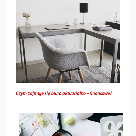
Czym zajmuje się biuro aktuarialno – finansowe?