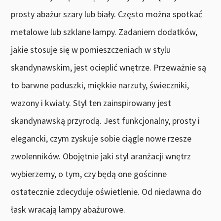
prosty abażur szary lub biały. Często można spotkać
metalowe lub szklane lampy. Zadaniem dodatków,
jakie stosuje się w pomieszczeniach w stylu
skandynawskim, jest ocieplić wnętrze. Przeważnie są
to barwne poduszki, miękkie narzuty, świeczniki,
wazony i kwiaty. Styl ten zainspirowany jest
skandynawską przyrodą. Jest funkcjonalny, prosty i
elegancki, czym zyskuje sobie ciągle nowe rzesze
zwolenników. Obojętnie jaki styl aranżacji wnętrz
wybierzemy, o tym, czy będą one gościnne
ostatecznie zdecyduje oświetlenie. Od niedawna do
łask wracają lampy abażurowe.