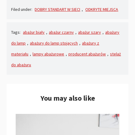
Filed under:
DOBRY STANDART W SIECI
,
ODKRYTE MIEJSCA
Tags:
abażur biały
,
abażur czarny
,
abażur szary
,
abażury
do lamp
,
abażury do lamp stojących
,
abażury z
materiału
,
lampy abażurowe
,
producent abażurów
,
stelaż
do abażuru
You may also like