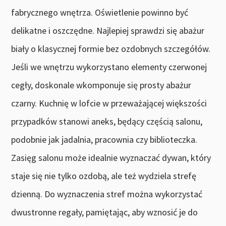
fabrycznego wnętrza. Oświetlenie powinno być
delikatne i oszczędne. Najlepiej sprawdzi się abażur
biały o klasycznej formie bez ozdobnych szczegółów.
Jeśli we wnętrzu wykorzystano elementy czerwonej
cegły, doskonale wkomponuje się prosty abażur
czarny. Kuchnię w lofcie w przeważającej większości
przypadków stanowi aneks, będący częścią salonu,
podobnie jak jadalnia, pracownia czy biblioteczka.
Zasięg salonu może idealnie wyznaczać dywan, który
staje się nie tylko ozdobą, ale też wydziela strefę
dzienną. Do wyznaczenia stref można wykorzystać
dwustronne regały, pamiętając, aby wznosić je do