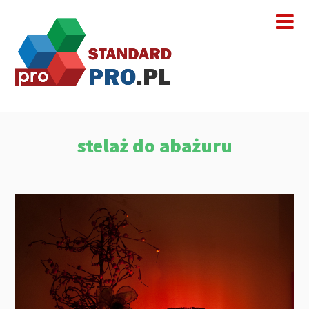
stelaż do abażuru