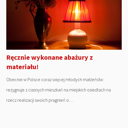
Ręcznie wykonane abażury z
materiału!
Obecnie w Polsce coraz więcej młodych małżeństw
rezygnuje z ciasnych mieszkań na miejskich osiedlach na
rzecz realizacji swoich pragnień o…