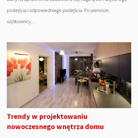
podejścia i odpowiedniego podejścia. Po pierwsze,
użytkownicy…
Trendy w projektowaniu
nowoczesnego wnętrza domu