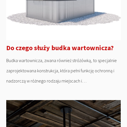
Do czego służy budka wartownicza?
Budka wartownicza, zwana również stróżówką, to specjalnie
zaprojektowana konstrukcja, która pełni funkcję ochronną i
nadzorczą w różnego rodzaju miejscach i…