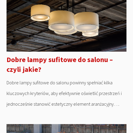
Dobre lampy sufitowe do salonu –
czyli jakie?
Dobre lampy sufitowe do salonu powinny spełniać kilka
kluczowych kryteriów, aby efektywnie oświetlić przestrzeń i
jednocześnie stanowić estetyczny element aranżacyjny….