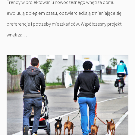
Trendy w projektowaniu nowoczesnego wnętrza domu
ewoluują z biegiem czasu, odzwierciedlają zmieniające się
preferencje i potrzeby mieszkańców. Współczesny projekt
wnętrza…