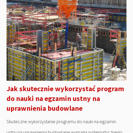
Jak skutecznie wykorzystać program
do nauki na egzamin ustny na
uprawnienia budowlane
Skuteczne wykorzystanie programu do nauki na egzamin
ustny na uprawnienia budowlane wymaga systematycznego