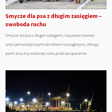
Smycze dla psa z długim zasięgiem –
swoboda ruchu
Smycze dla psa z długim zasięgiem, nazywane również
smyczami elastycznymi lub linkami rozciągliwymi, oferują
psom znaczną swobodę ruchu podczas spacerów….