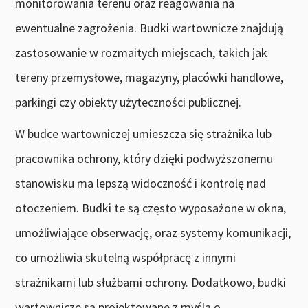
monitorowania terenu oraz reagowania na
ewentualne zagrożenia. Budki wartownicze znajdują
zastosowanie w rozmaitych miejscach, takich jak
tereny przemysłowe, magazyny, placówki handlowe,
parkingi czy obiekty użyteczności publicznej.
W budce wartowniczej umieszcza się strażnika lub
pracownika ochrony, który dzięki podwyższonemu
stanowisku ma lepszą widoczność i kontrolę nad
otoczeniem. Budki te są często wyposażone w okna,
umożliwiające obserwację, oraz systemy komunikacji,
co umożliwia skutelną współpracę z innymi
strażnikami lub służbami ochrony. Dodatkowo, budki
wartownicze są projektowane z myślą o