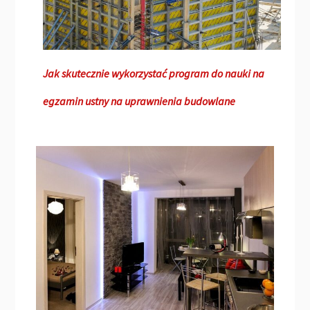
Jak skutecznie wykorzystać program do nauki na
egzamin ustny na uprawnienia budowlane