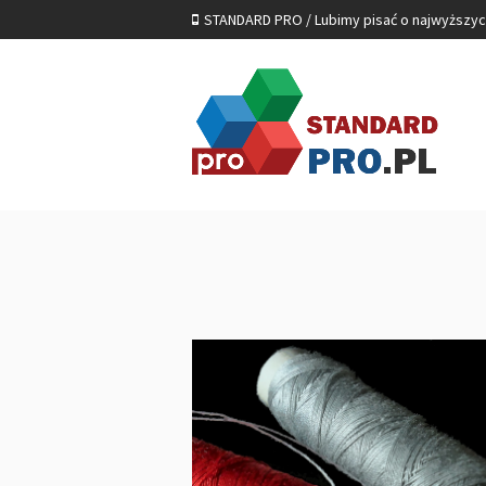
STANDARD PRO / Lubimy pisać o najwyższy