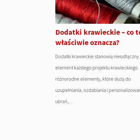
Dodatki krawieckie – co t
właściwie oznacza?
Dodatki krawieckie stanowią nieodłączny
element każdego projektu krawieckiego. 
różnorodne elementy, które służą do
uzupełniania, ozdabiania i personalizowa
ubrań,…