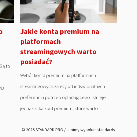
o
Jakie konta premium na
platformach
streamingowych warto
posiadać?
Są to
Wybór konta premium na platformach
streamingowych zależy od indywidualnych
nia
preferencji i potrzeb oglądającego. Istnieje
jednak kilka kont premium, które warto…
© 2026 STANDARD PRO / Lubimy wysokie standardy