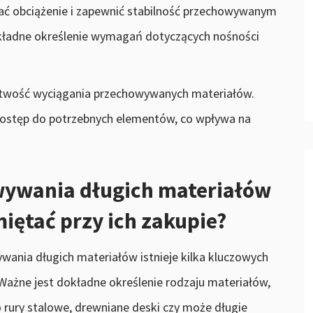
ać obciążenie i zapewnić stabilność przechowywanym
kładne określenie wymagań dotyczących nośności
łatwość wyciągania przechowywanych materiałów.
dostęp do potrzebnych elementów, co wpływa na
wywania długich materiałów
iętać przy ich zakupie?
ania długich materiałów istnieje kilka kluczowych
Ważne jest dokładne określenie rodzaju materiałów,
 rury stalowe, drewniane deski czy może długie