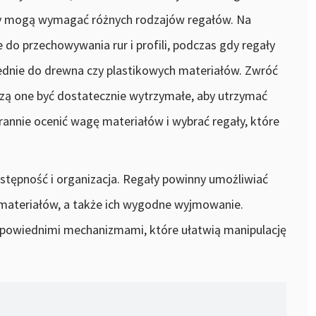
ły mogą wymagać różnych rodzajów regałów. Na
ne do przechowywania rur i profili, podczas gdy regały
dnie do drewna czy plastikowych materiałów. Zwróć
zą one być dostatecznie wytrzymałe, aby utrzymać
rannie ocenić wagę materiałów i wybrać regały, które
tępność i organizacja. Regały powinny umożliwiać
materiałów, a także ich wygodne wyjmowanie.
dpowiednimi mechanizmami, które ułatwią manipulację