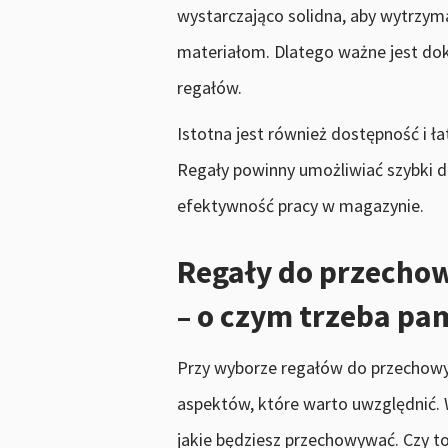
wystarczająco solidna, aby wytrzym
materiałom. Dlatego ważne jest do
regałów.
Istotna jest również dostępność i 
Regały powinny umożliwiać szybki 
efektywność pracy w magazynie.
Regały do przecho
– o czym trzeba pam
Przy wyborze regałów do przechowyw
aspektów, które warto uwzględnić. 
jakie będziesz przechowywać. Czy to