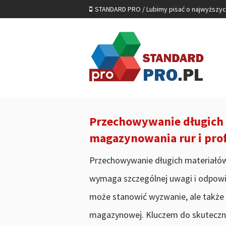
STANDARD PRO / Lubimy pisać o najwyższy
Przechowywanie długich 
magazynowania rur i prof
Przechowywanie długich materiałów, t
wymaga szczególnej uwagi i odpowi
może stanowić wyzwanie, ale także 
magazynowej. Kluczem do skuteczn