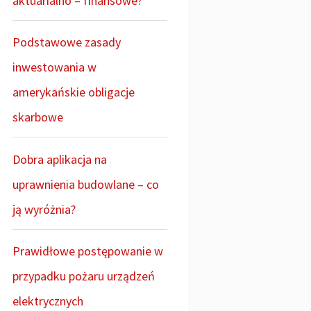
aktuarialno – finansowe?
Podstawowe zasady
inwestowania w
amerykańskie obligacje
skarbowe
Dobra aplikacja na
uprawnienia budowlane – co
ją wyróżnia?
Prawidłowe postępowanie w
przypadku pożaru urządzeń
elektrycznych