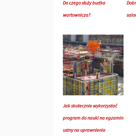
Do czego służy budka
Dobr
wartownicza?
salon
Jak skutecznie wykorzystać
program do nauki na egzamin
ustny na uprawnienia