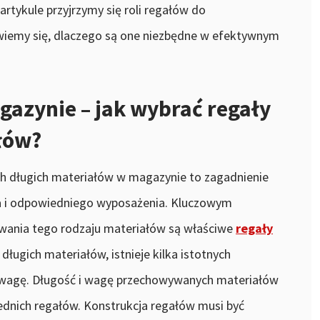
artykule przyjrzymy się roli regałów do
owiemy się, dlaczego są one niezbędne w efektywnym
agazynie – jak wybrać regały
łów?
ych długich materiałów w magazynie to zagadnienie
 i odpowiedniego wyposażenia. Kluczowym
nia tego rodzaju materiałów są właściwe
regały
 długich materiałów, istnieje kilka istotnych
uwagę. Długość i wagę przechowywanych materiałów
dnich regałów. Konstrukcja regałów musi być