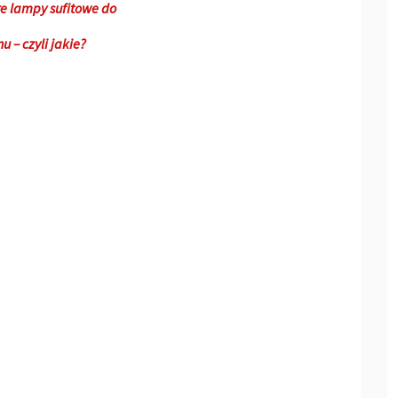
e lampy sufitowe do
u – czyli jakie?