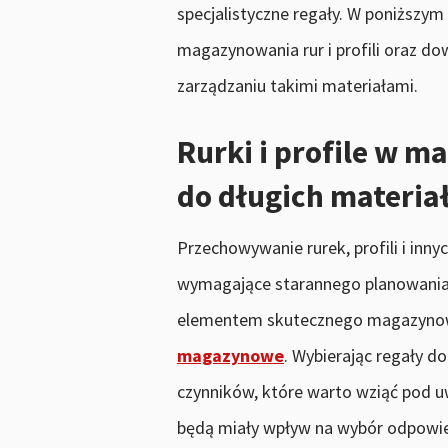
specjalistyczne regały. W poniższym 
magazynowania rur i profili oraz d
zarządzaniu takimi materiałami.
Rurki i profile w m
do długich materia
Przechowywanie rurek, profili i inn
wymagające starannego planowania
elementem skutecznego magazynowa
magazynowe
. Wybierając regały do
czynników, które warto wziąć pod 
będą miały wpływ na wybór odpowie