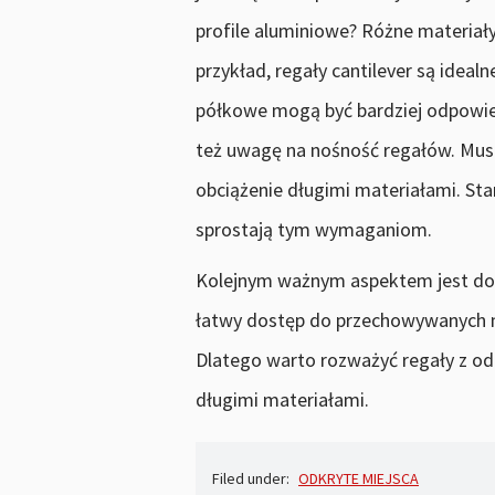
profile aluminiowe? Różne materia
przykład, regały cantilever są ideal
półkowe mogą być bardziej odpowie
też uwagę na nośność regałów. Mus
obciążenie długimi materiałami. Sta
sprostają tym wymaganiom.
Kolejnym ważnym aspektem jest dos
łatwy dostęp do przechowywanych 
Dlatego warto rozważyć regały z o
długimi materiałami.
Filed under:
ODKRYTE MIEJSCA