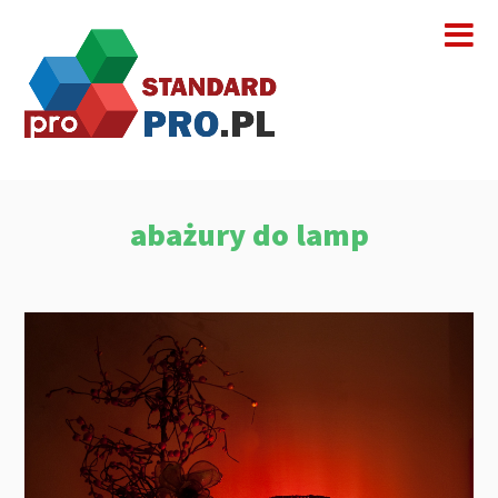
abażury do lamp