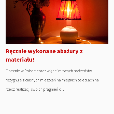
Ręcznie wykonane abażury z
materiału!
Obecnie w Polsce coraz więcej młodych małżeństw
rezygnuje z ciasnych mieszkań na miejskich osiedlach na
rzecz realizacji swoich pragnień o…