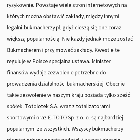
ryzykownie. Powstaje wiele stron internetowych na
których można obstawić zakłady, między innymi
legalni-bukmacherzy.pl, gdyż cieszą się one coraz
większą popularnością. Nie każdy jednak może zostać
Bukmacherem i przyjmować zakłady. Kwestie te
reguluje w Polsce specjalna ustawa. Minister
finansów wydaje zezwolenie potrzebne do
prowadzenia działalności bukmacherskiej. Obecnie
takie zezwolenie w naszym kraju posiada tylko sześć
spółek. Totolotek S.A. wraz z totalizatorami
sportowymi oraz E-TOTO Sp. z o. o. są najbardziej
popularnymi ze wszystkich. Wszyscy bukmacherzy
również odprowadzają podatek i wynosi obecnie