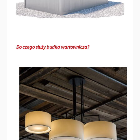
Do czego służy budka wartownicza?