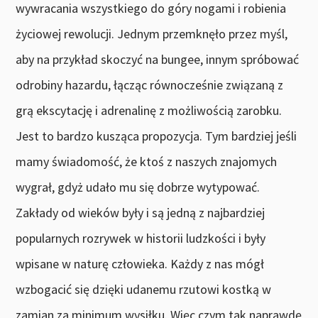
wywracania wszystkiego do góry nogami i robienia
życiowej rewolucji. Jednym przemknęło przez myśl,
aby na przykład skoczyć na bungee, innym spróbować
odrobiny hazardu, łącząc równocześnie związaną z
grą ekscytację i adrenalinę z możliwością zarobku.
Jest to bardzo kusząca propozycja. Tym bardziej jeśli
mamy świadomość, że ktoś z naszych znajomych
wygrał, gdyż udało mu się dobrze wytypować.
Zakłady od wieków były i są jedną z najbardziej
popularnych rozrywek w historii ludzkości i były
wpisane w naturę człowieka. Każdy z nas mógł
wzbogacić się dzięki udanemu rzutowi kostką w
zamian za minimum wysiłku. Więc czym tak naprawdę