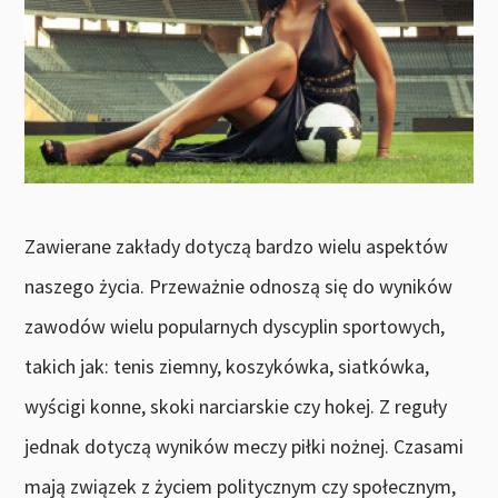
Zawierane zakłady dotyczą bardzo wielu aspektów
naszego życia. Przeważnie odnoszą się do wyników
zawodów wielu popularnych dyscyplin sportowych,
takich jak: tenis ziemny, koszykówka, siatkówka,
wyścigi konne, skoki narciarskie czy hokej. Z reguły
jednak dotyczą wyników meczy piłki nożnej. Czasami
mają związek z życiem politycznym czy społecznym,