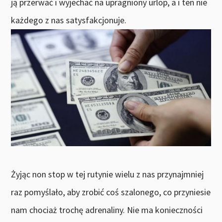
ją przerwać i wyjechać na upragniony urlop, a i ten nie
każdego z nas satysfakcjonuje.
Żyjąc non stop w tej rutynie wielu z nas przynajmniej
raz pomyślało, aby zrobić coś szalonego, co przyniesie
nam chociaż trochę adrenaliny. Nie ma konieczności