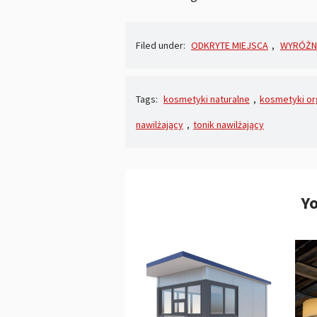
Filed under:
ODKRYTE MIEJSCA
,
WYRÓŻN
Tags:
kosmetyki naturalne
,
kosmetyki or
nawilżający
,
tonik nawilżający
Yo