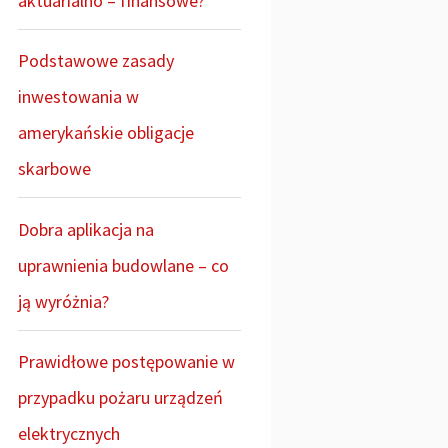
aktuarialno – finansowe?
Podstawowe zasady
inwestowania w
amerykańskie obligacje
skarbowe
Dobra aplikacja na
uprawnienia budowlane – co
ją wyróżnia?
Prawidłowe postępowanie w
przypadku pożaru urządzeń
elektrycznych