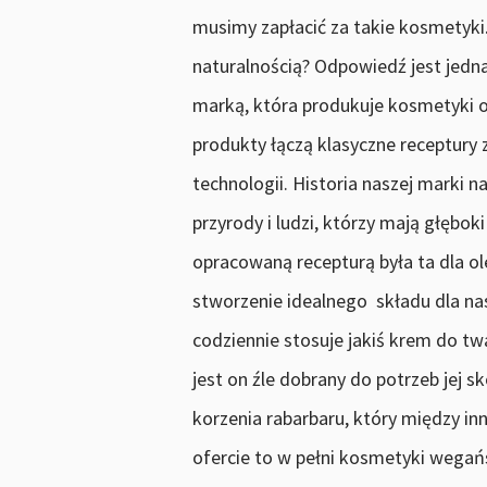
musimy zapłacić za takie kosmetyki.
naturalnością? Odpowiedź jest jedn
marką, która produkuje kosmetyki o
produkty łączą klasyczne receptur
technologii. Historia naszej marki 
przyrody i ludzi, którzy mają głębok
opracowaną recepturą była ta dla ol
stworzenie idealnego składu dla na
codziennie stosuje jakiś krem do tw
jest on źle dobrany do potrzeb jej 
korzenia rabarbaru, który między i
ofercie to w pełni kosmetyki wegań