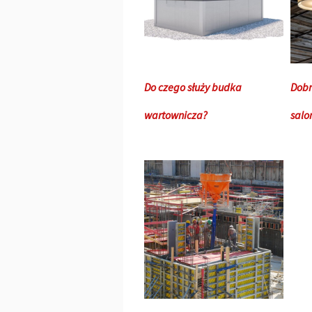
Do czego służy budka
Dobr
wartownicza?
salon