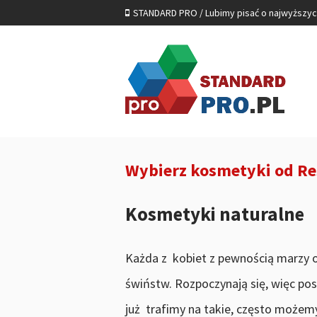
STANDARD PRO / Lubimy pisać o najwyższy
Wybierz kosmetyki od Re
Kosmetyki naturalne
Każda z kobiet z pewnością marzy o
świństw. Rozpoczynają się, więc pos
już trafimy na takie, często możemy