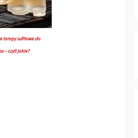
e lampy sufitowe do
u – czyli jakie?