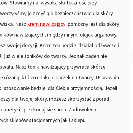
uktów. Stawiamy na wysoką skuteczność przy
worzyłyśmy je z myślą o bezpieczeństwie dla skóry
owiska. Nasz
krem nawilżający
pomocny jest dla skóry
dników nawilżających, między innymi olejek arganowy.
sz swojej decyzji. Krem ten będzie działał odżywczo i
 już wiele toników do twarzy. Jednak żaden nie
ekiwała. Nasz tonik nawilżający przywraca skórze
 różaną, która redukuje obrzęk na twarzy. Usprawnia
o stosowanie będzie dla Ciebie przyjemnością. Jeżeli
epszy dla twojej skóry, możesz skorzystać z porad
osmetyki i przekonaj się sama. Zadowolenie
ch sklepów stacjonarnych jak i sklepu