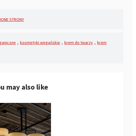
IONE STRONY
ganiczne
,
kosmetyki wegańskie
,
krem do twarzy
,
krem
u may also like