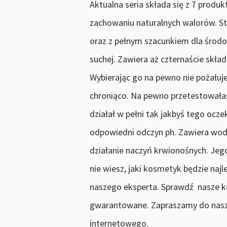
Aktualna seria składa się z 7 prod
zachowaniu naturalnych walorów. St
oraz z pełnym szacunkiem dla środ
suchej. Zawiera aż czternaście skła
Wybierając go na pewno nie pożałuje
chroniąco. Na pewno przetestowałaś
działał w pełni tak jakbyś tego ocz
odpowiedni odczyn ph. Zawiera wodę
działanie naczyń krwionośnych. Jeg
nie wiesz, jaki kosmetyk będzie najl
naszego eksperta. Sprawdź nasze k
gwarantowane. Zapraszamy do naszy
internetowego.