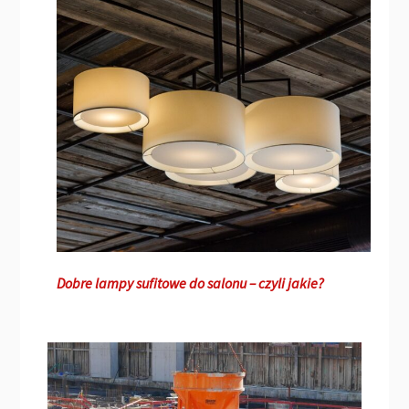
Dobre lampy sufitowe do salonu – czyli jakie?