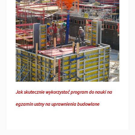
Jak skutecznie wykorzystać program do nauki na
egzamin ustny na uprawnienia budowlane