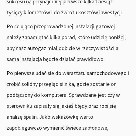
sukcesu na przynajmniej pierwsze kilkadziesiąt
tysięcy kilometrów i do zwrotu kosztów inwestycji.
Po celująco przeprowadzonej instalacji gazowej
należy zapamiętać kilka porad, które udzielę poniżej,
aby nasz autogaz miał odbicie w rzeczywistości a
sama instalacja będzie działać prawidłowo.
Po pierwsze udać się do warsztatu samochodowego i
zrobić solidny przegląd silnika, gdzie zostanie on
podłączony do komputera. Sprawdzane jest czy w
sterowniku zapisały się jakieś błędy oraz robi się
analizę spalin. Jako wskazówkę warto
zapobiegawczo wymienić świece zapłonowe,