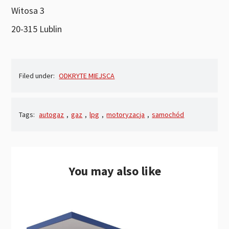
Witosa 3
20-315 Lublin
Filed under:
ODKRYTE MIEJSCA
Tags:
autogaz
,
gaz
,
lpg
,
motoryzacja
,
samochód
You may also like