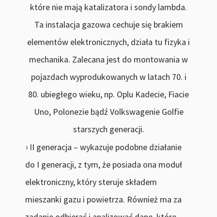
które nie mają katalizatora i sondy lambda.
Ta instalacja gazowa cechuje się brakiem
elementów elektronicznych, działa tu fizyka i
mechanika. Zalecana jest do montowania w
pojazdach wyprodukowanych w latach 70. i
80. ubiegłego wieku, np. Oplu Kadecie, Fiacie
Uno, Polonezie bądź Volkswagenie Golfie
starszych generacji.
II generacja – wykazuje podobne działanie
do I generacji, z tym, że posiada ona moduł
elektroniczny, który steruje składem
mieszanki gazu i powietrza. Również ma za
zadanie odbierać i analizować dane, które