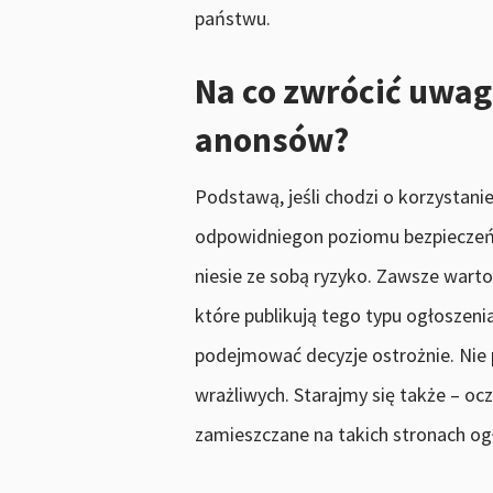
państwu.
Na co zwrócić uwag
anonsów?
Podstawą, jeśli chodzi o korzystanie
odpowidniegon poziomu bezpieczeńs
niesie ze sobą ryzyko. Zawsze wart
które publikują tego typu ogłoszen
podejmować decyzje ostrożnie. Ni
wrażliwych. Starajmy się także – o
zamieszczane na takich stronach og