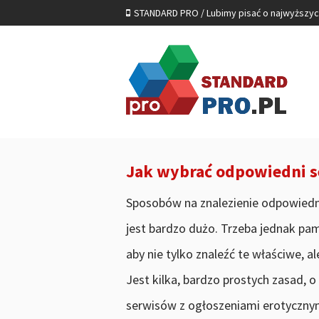
STANDARD PRO / Lubimy pisać o najwyższy
Jak wybrać odpowiedni s
Sposobów na znalezienie odpowiedn
jest bardzo dużo. Trzeba jednak pam
aby nie tylko znaleźć te właściwe, al
Jest kilka, bardzo prostych zasad, 
serwisów z ogłoszeniami erotycznym