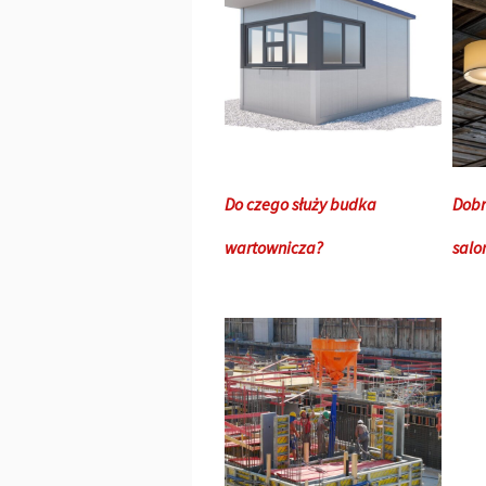
Do czego służy budka
Dobr
wartownicza?
salon