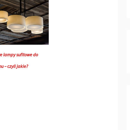
e lampy sufitowe do
u – czyli jakie?