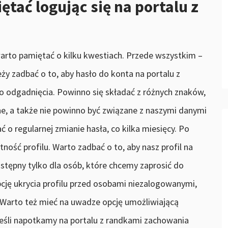
tać logując się na portalu z
warto pamiętać o kilku kwestiach. Przede wszystkim –
ży zadbać o to, aby hasło do konta na portalu z
do odgadnięcia. Powinno się składać z różnych znaków,
jalne, a także nie powinno być związane z naszymi danymi
o regularnej zmianie hasła, co kilka miesięcy. Po
ność profilu. Warto zadbać o to, aby nasz profil na
ostępny tylko dla osób, które chcemy zaprosić do
cję ukrycia profilu przed osobami niezalogowanymi,
 Warto też mieć na uwadze opcję umożliwiającą
jeśli napotkamy na portalu z randkami zachowania