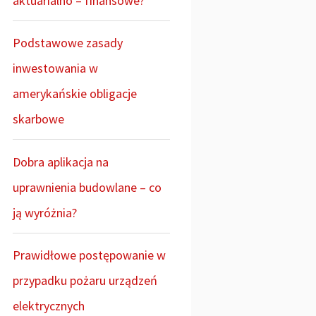
aktuarialno – finansowe?
Podstawowe zasady
inwestowania w
amerykańskie obligacje
skarbowe
Dobra aplikacja na
uprawnienia budowlane – co
ją wyróżnia?
Prawidłowe postępowanie w
przypadku pożaru urządzeń
elektrycznych