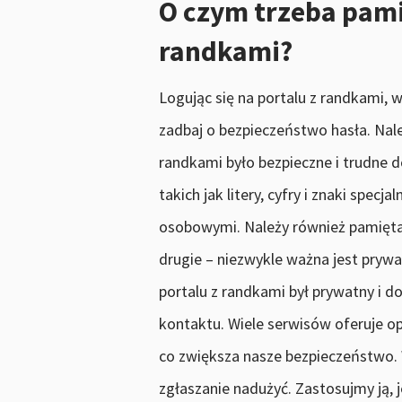
O czym trzeba pamię
randkami?
Logując się na portalu z randkami, 
zadbaj o bezpieczeństwo hasła. Nale
randkami było bezpieczne i trudne 
takich jak litery, cyfry i znaki spec
osobowymi. Należy również pamiętać 
drugie – niezwykle ważna jest prywat
portalu z randkami był prywatny i d
kontaktu. Wiele serwisów oferuje op
co zwiększa nasze bezpieczeństwo.
zgłaszanie nadużyć. Zastosujmy ją, 