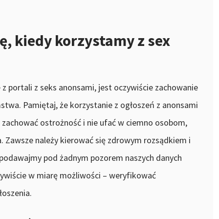
ę, kiedy korzystamy z sex
 z portali z seks anonsami, jest oczywiście zachowanie
twa. Pamiętaj, że korzystanie z ogłoszeń z anonsami
o zachować ostrożność i nie ufać w ciemno osobom,
ia. Zawsze należy kierować się zdrowym rozsądkiem i
e podawajmy pod żadnym pozorem naszych danych
czywiście w miarę możliwości – weryfikować
łoszenia.