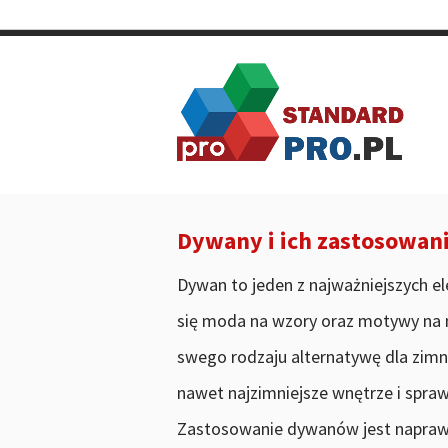
STANDARD PRO / Lubimy pisać o najwyższy
Dywany i ich zastosowan
Dywan to jeden z najważniejszych e
się moda na wzory oraz motywy na
swego rodzaju alternatywę dla zimn
nawet najzimniejsze wnętrze i spraw
Zastosowanie dywanów jest napraw