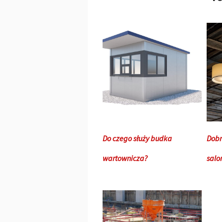
Do czego służy budka
Dobr
wartownicza?
salon