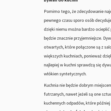
Pomimo tego, że zdecydowanie najcz
pewnego czasu sporo osób decyduje 
dzięki niemu można bardzo ocieplić 
będzie znacznie przyjemniejsze. Dy
otwartych, które połączone są z sa
większych kuchniach, ponieważ dzięk
najlepiej w kuchni sprawdzą się dy
włókien syntetycznych.
Kuchnia nie będzie dobrym miejsce
futrzanych, nawet jeżeli są one szt
kuchennych odpadów, które później 