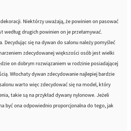
 dekoracji. Niektórzy uważają, że powinien on pasować
t według drugich powinien on je przełamywać.
a. Decydując się na dywan do salonu należy pomyśleć
rzeniem zdecydowanej większości osób jest wielki
ędzie on dobrym rozwiązaniem w rodzinie posiadającej
erścią. Włochaty dywan zdecydowanie najlepiej bardzie
 salonu warto więc zdecydować się na model, który
nia, takie są na przykład dywany nylonowe. Jeżeli
na być ona odpowiednio proporcjonalna do tego, jak