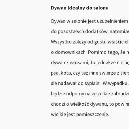
Dywan idealny do salonu
Dywan w salonie jest uzupełnieniem
do pozostałych dodatków, natomias
Wszystko zależy od gustu właściciel
o domownikach. Pomimo tego, że ma
dywan z włosami, to jednakże nie b
psa, kota, czy też inne zwierze z si
się nadawał do sypialni. W wypadku
będzie odporny na wszelkie zabrudze
chodzi o wielkość dywanu, to powin
wielkie jest pomieszczenie.