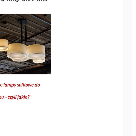
e lampy sufitowe do
u – czyli jakie?