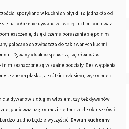
ęściej spotykane w kuchni są płytki, to jednakże od
się na położenie dywanu w swojej kuchni, ponieważ
pomieszczenie, dzięki czemu poruszanie się po nim
wany polecane są zwłaszcza do tak zwanych kuchni
lonem. Dywany idealnie sprawdzą się również w
i nim zaznaczone są wizualne podziały. Bez wątpienia
wany tkane na płasko, z krótkim włosiem, wykonane z
m dla dywanów z długim włosiem, czy też dywanów
uczne, ponieważ nagromadzi się tam wiele okruszków i
bardzo trudno będzie wyczyścić.
Dywan kuchenny