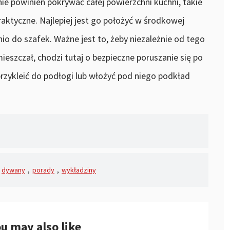
 nie powinien pokrywać całej powierzchni kuchni, takie
aktyczne. Najlepiej jest go położyć w środkowej
nio do szafek. Ważne jest to, żeby niezależnie od tego
ieszczał, chodzi tutaj o bezpieczne poruszanie się po
rzykleić do podłogi lub włożyć pod niego podkład
dywany
,
porady
,
wykładziny
u may also like