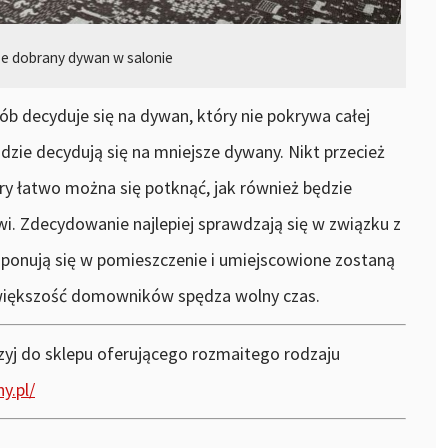
e dobrany dywan w salonie
 decyduje się na dywan, który nie pokrywa całej
udzie decydują się na mniejsze dywany. Nikt przecież
óry łatwo można się potknąć, jak również będzie
wi. Zdecydowanie najlepiej sprawdzają się w związku z
onują się w pomieszczenie i umiejscowione zostaną
 większość domowników spędza wolny czas.
yj do sklepu oferującego rozmaitego rodzaju
y.pl/