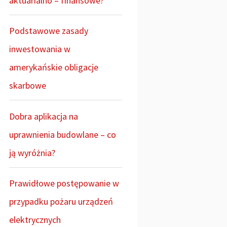
aktuarialno – finansowe?
Podstawowe zasady
inwestowania w
amerykańskie obligacje
skarbowe
Dobra aplikacja na
uprawnienia budowlane – co
ją wyróżnia?
Prawidłowe postępowanie w
przypadku pożaru urządzeń
elektrycznych