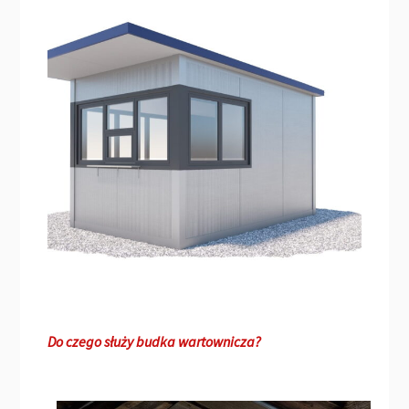
Do czego służy budka wartownicza?