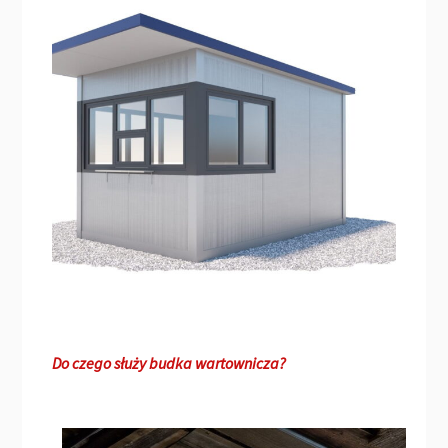
Do czego służy budka wartownicza?