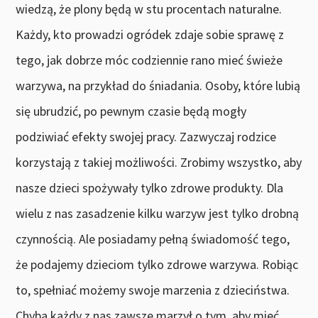
wiedzą, że plony będą w stu procentach naturalne.
Każdy, kto prowadzi ogródek zdaje sobie sprawę z
tego, jak dobrze móc codziennie rano mieć świeże
warzywa, na przykład do śniadania. Osoby, które lubią
się ubrudzić, po pewnym czasie będą mogły
podziwiać efekty swojej pracy. Zazwyczaj rodzice
korzystają z takiej możliwości. Zrobimy wszystko, aby
nasze dzieci spożywały tylko zdrowe produkty. Dla
wielu z nas zasadzenie kilku warzyw jest tylko drobną
czynnością. Ale posiadamy pełną świadomość tego,
że podajemy dzieciom tylko zdrowe warzywa. Robiąc
to, spełniać możemy swoje marzenia z dzieciństwa.
Chyba każdy z nas zawsze marzył o tym, aby mieć