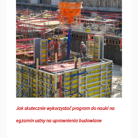
Jak skutecznie wykorzystać program do nauki na
egzamin ustny na uprawnienia budowlane