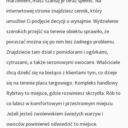
marzeniem, masz szansę je teraz spełnić. Na
internetowej stronie znajdziesz cennik, który
umożliwi Ci podjęcie decyzji o wynajmie. Wydzielenie
szerokich przejść na terenie obiektu sprawiło, że
poruszać można się po nim bez żadnego problemu.
Znajdziecie tam dział z pomidorami i ogórkami,
cytrusami, a także sezonowymi owocami. Właściciele
chcą dzielić się na bieżąco z klientami tym, co dzieje
się na terenie placu targowego. Kompleks handlowy
Rybitwy to miejsce, gdzie rozwiniesz skrzydła. Rób to
co lubisz w komfortowym i przestronnym miejscu.
Jeżeli jesteś zwolennikiem świeżych warzyw i
owoców powinieneś odwiedzić to miejsce.