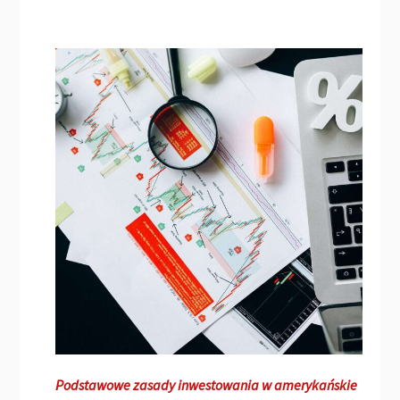
Podstawowe zasady inwestowania w amerykańskie