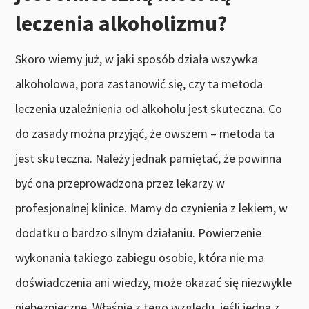
leczenia alkoholizmu?
Skoro wiemy już, w jaki sposób działa wszywka
alkoholowa, pora zastanowić się, czy ta metoda
leczenia uzależnienia od alkoholu jest skuteczna. Co
do zasady można przyjąć, że owszem – metoda ta
jest skuteczna. Należy jednak pamiętać, że powinna
być ona przeprowadzona przez lekarzy w
profesjonalnej klinice. Mamy do czynienia z lekiem, w
dodatku o bardzo silnym działaniu. Powierzenie
wykonania takiego zabiegu osobie, która nie ma
doświadczenia ani wiedzy, może okazać się niezwykle
niebezpieczne. Właśnie z tego względu, jeśli jedną z