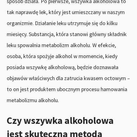
sposób działa. Po pierwsze, wszywka alkoholowa to
tak naprawdę lek, który jest umieszczany w naszym
organizmie. Działanie leku utrzymuje się do kilku
miesięcy. Substancja, która stanowi główny składnik
leku spowalnia metabolizm alkoholu. W efekcie,
osoba, która spożyje alkohol w momencie, kiedy
posiada wszywkę alkoholową, będzie doznawała
objawów właściwych dla zatrucia kwasem octowym –
to on jest produktem ubocznym procesu hamowania
metabolizmu alkoholu.
Czy wszywka alkoholowa
jest skuteczną metodą