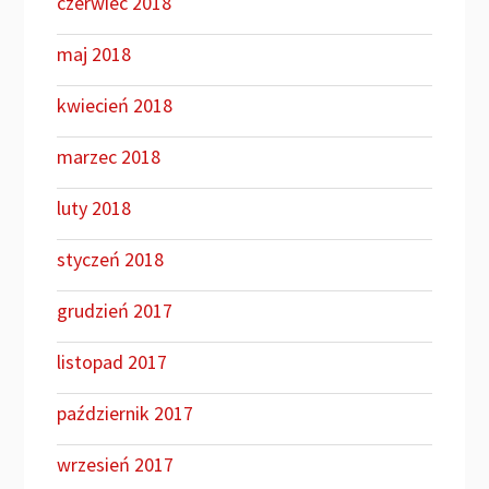
czerwiec 2018
maj 2018
kwiecień 2018
marzec 2018
luty 2018
styczeń 2018
grudzień 2017
listopad 2017
październik 2017
wrzesień 2017