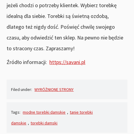
jeżeli chodzi o potrzeby klientek. Wybierz torebkę
idealną dla siebie. Torebki są świetną ozdobą,
dlatego też nigdy dość. Poświęć chwilę swojego
czasu, aby odwiedzić ten sklep. Na pewno nie będzie
to stracony czas. Zapraszamy!
Źródło informacji:
https://savani.pl
Filed under:
WYRÓŻNIONE STRONY
Tags:
modne torebki damskie
,
tanie torebki
damskie
,
torebki damski