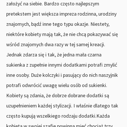
założyć na siebie. Bardzo często najlepszym
pretekstem jest większa impreza rodzinna, urodziny
znajomych, bądź inne tego typu okazje. Niestety,
niektóre kobiety mają tak, że nie chcą pokazywać się
wśród znajomych dwa razy w tej samej kreacji.
Jednak zdarza się i tak, że jedna mała czarna
sukienka z zupełnie innymi dodatkami potrafi zmylić
inne osoby. Duże kolczyki i pasujący do nich naszyjnik
potrafi odwrócić uwagę wielu osób od sukienki.
Kobiety są zdania, że dobrze dobrane dodatki są
uzupełnieniem każdej stylizacji. I właśnie dlatego tak
często kupują wszelkiego rodzaju dodatki.Każda
kobieta w swojej szafie powinna mieć chociaż trzy