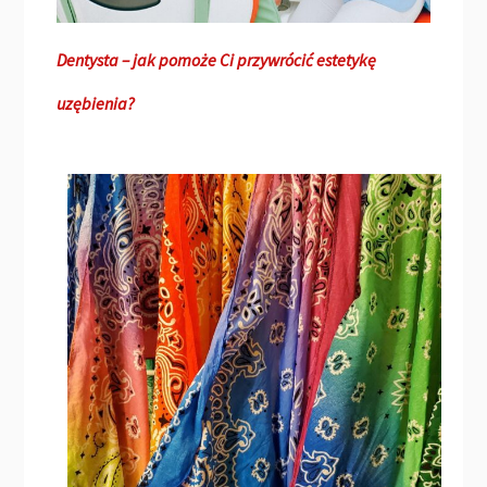
Dentysta – jak pomoże Ci przywrócić estetykę
uzębienia?