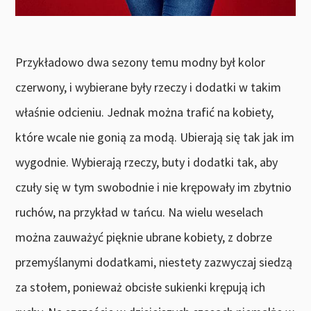
Przykładowo dwa sezony temu modny był kolor
czerwony, i wybierane były rzeczy i dodatki w takim
właśnie odcieniu. Jednak można trafić na kobiety,
które wcale nie gonią za modą. Ubierają się tak jak im
wygodnie. Wybierają rzeczy, buty i dodatki tak, aby
czuły się w tym swobodnie i nie krępowały im zbytnio
ruchów, na przykład w tańcu. Na wielu weselach
można zauważyć pięknie ubrane kobiety, z dobrze
przemyślanymi dodatkami, niestety zazwyczaj siedzą
za stołem, ponieważ obcisłe sukienki krępują ich