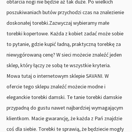
obtarcia nogi nie będzie aż tak duże. Po wielkich
poszukiwaniach butów przychodzi czas na znalezienie
doskonałej torebki.Zazwyczaj wybieramy małe
torebki kopertowe. Każda z kobiet zadać może sobie
to pytanie, gdzie kupić ładną, praktyczną torebkę za
niewygórowaną cenę? W sieci możecie znaleźć jeden
sklep, który łączy ze sobą te wszystkie kryteria.
Mowa tutaj o internetowym sklepie SAVANI. W
ofercie tego sklepu znaleźć możecie modne i
eleganckie torebki damski. Te tanie torebki damskie
przypadną do gustu nawet najbardziej wymagającym
klientkom. Macie gwarancję, że każda z Pań znajdzie
coś dla siebie. Torebki te sprawią, że będziecie mogły