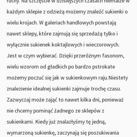
ruchy. Na szczęście w dzisiejszych czasach niemalże w
każdym sklepie z odzieżą możemy znaleźć sukienki o
wielu krojach. W galeriach handlowych powstają
nawet sklepy, które zajmują się sprzedażą tylko i
wyłącznie sukienek koktajlowych i wieczorowych.
Jest w czym wybierać. Dzięki przeróżnym fasonom,
wielu wzorom od gładkich po bardzo pstrokate
możemy poczuć się jak w sukienkowym raju.Niestety
znalezienie idealnej sukienki zajmuje trochę czasu.
Zazwyczaj może zająć to nawet kilka dni, ponieważ
nie chcemy pominąć żadnego ze sklepów z
sukienkami. Kiedy już znalazłyśmy tę jedną,
wymarzoną sukienkę, zaczynają się poszukiwania