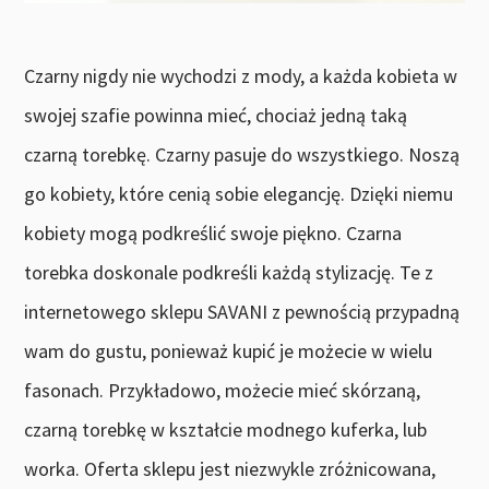
Czarny nigdy nie wychodzi z mody, a każda kobieta w
swojej szafie powinna mieć, chociaż jedną taką
czarną torebkę. Czarny pasuje do wszystkiego. Noszą
go kobiety, które cenią sobie elegancję. Dzięki niemu
kobiety mogą podkreślić swoje piękno. Czarna
torebka doskonale podkreśli każdą stylizację. Te z
internetowego sklepu SAVANI z pewnością przypadną
wam do gustu, ponieważ kupić je możecie w wielu
fasonach. Przykładowo, możecie mieć skórzaną,
czarną torebkę w kształcie modnego kuferka, lub
worka. Oferta sklepu jest niezwykle zróżnicowana,