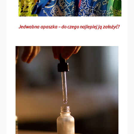
Jedwabna apaszka – do czego najlepiej ją założyć?