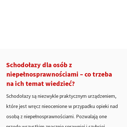
Schodołazy dla osób z
niepełnosprawnościami – co trzeba
na ich temat wiedzieć?
Schodołazy są niezwykle praktycznym urządzeniem,
które jest wręcz nieocenione w przypadku opieki nad
osobą z niepełnosprawnościami. Pozwalają one
przede wszystkim znacznie sprawniej i szybciej