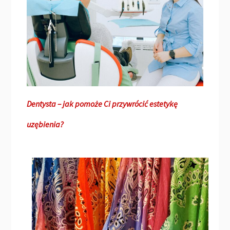
Dentysta – jak pomoże Ci przywrócić estetykę
uzębienia?