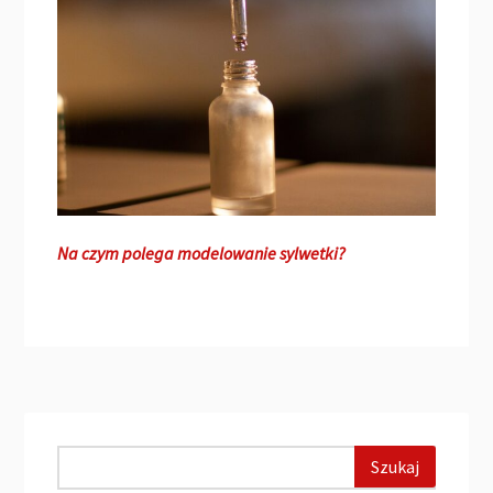
Na czym polega modelowanie sylwetki?