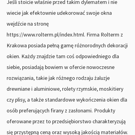
Jeśli stoicie właśnie przed takim dylematem i nie
wiecie jak efektownie udekorować swoje okna
wejdźcie na stronę
https://www.rolterm.pl/index.html. Firma Rolterm z
Krakowa posiada pełną gamę różnorodnych dekoracji
okien. Każdy znajdzie tam coś odpowiedniego dla
siebie, posiadają bowiem w ofercie nowoczesne
rozwiązania, takie jak różnego rodzaju żaluzje
drewniane i aluminiowe, rolety rzymskie, moskitiery
czy plisy, a także standardowe wykończenia okien dla
osób preferujących firany z zasłonami. Produkty
oferowane przez to przedsiębiorstwo charakteryzują
się przystępną ceną oraz wysoką jakością materiałów.