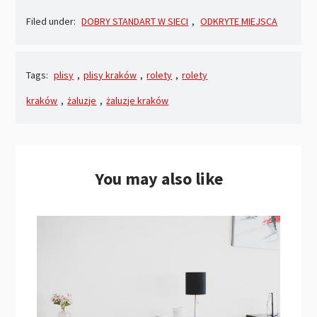
Filed under:
DOBRY STANDART W SIECI
,
ODKRYTE MIEJSCA
Tags:
plisy
,
plisy kraków
,
rolety
,
rolety
kraków
,
żaluzje
,
żaluzje kraków
You may also like