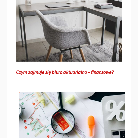
Czym zajmuje się biuro aktuarialno – finansowe?