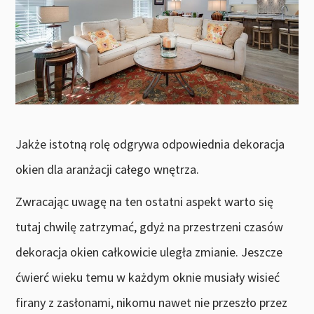
Jakże istotną rolę odgrywa odpowiednia dekoracja
okien dla aranżacji całego wnętrza.
Zwracając uwagę na ten ostatni aspekt warto się
tutaj chwilę zatrzymać, gdyż na przestrzeni czasów
dekoracja okien całkowicie uległa zmianie. Jeszcze
ćwierć wieku temu w każdym oknie musiały wisieć
firany z zasłonami, nikomu nawet nie przeszło przez