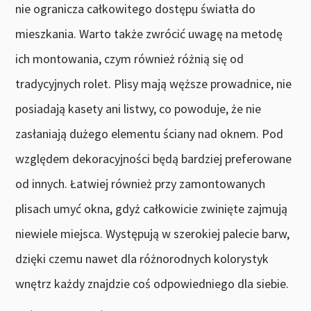
nie ogranicza całkowitego dostępu światła do
mieszkania. Warto także zwrócić uwagę na metodę
ich montowania, czym również różnią się od
tradycyjnych rolet. Plisy mają węższe prowadnice, nie
posiadają kasety ani listwy, co powoduje, że nie
zasłaniają dużego elementu ściany nad oknem. Pod
względem dekoracyjności będą bardziej preferowane
od innych. Łatwiej również przy zamontowanych
plisach umyć okna, gdyż całkowicie zwinięte zajmują
niewiele miejsca. Występują w szerokiej palecie barw,
dzięki czemu nawet dla różnorodnych kolorystyk
wnętrz każdy znajdzie coś odpowiedniego dla siebie.