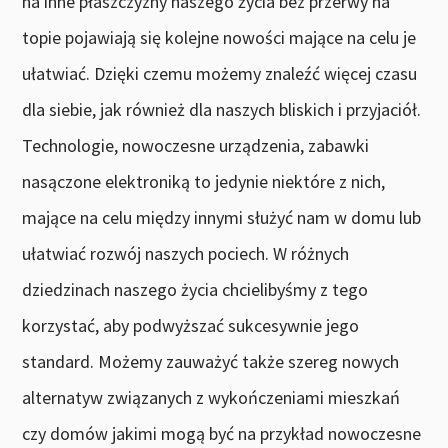
na inne płaszczyzny naszego życia bez przerwy na
topie pojawiają się kolejne nowości mające na celu je
ułatwiać. Dzięki czemu możemy znaleźć więcej czasu
dla siebie, jak również dla naszych bliskich i przyjaciół.
Technologie, nowoczesne urządzenia, zabawki
nasączone elektroniką to jedynie niektóre z nich,
mające na celu między innymi służyć nam w domu lub
ułatwiać rozwój naszych pociech. W różnych
dziedzinach naszego życia chcielibyśmy z tego
korzystać, aby podwyższać sukcesywnie jego
standard. Możemy zauważyć także szereg nowych
alternatyw związanych z wykończeniami mieszkań
czy domów jakimi mogą być na przykład nowoczesne