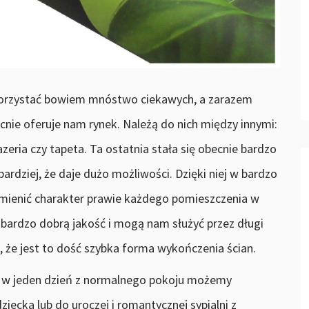
orzystać bowiem mnóstwo ciekawych, a zarazem
nie oferuje nam rynek. Należą do nich między innymi:
zeria czy tapeta. Ta ostatnia stała się obecnie bardzo
rdziej, że daje dużo możliwości. Dzięki niej w bardzo
mienić charakter prawie każdego pomieszczenia w
ardzo dobrą jakość i mogą nam służyć przez długi
 że jest to dość szybka forma wykończenia ścian.
 w jeden dzień z normalnego pokoju możemy
iecka lub do uroczej i romantycznej sypialni z