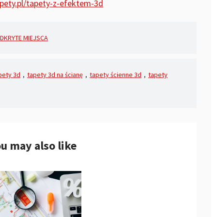
apety.pl/tapety-z-efektem-3d
DKRYTE MIEJSCA
pety 3d
,
tapety 3d na ścianę
,
tapety ścienne 3d
,
tapety
u may also like