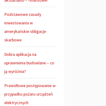
aktuarialno – finansowe?
Podstawowe zasady
inwestowania w
amerykańskie obligacje
skarbowe
Dobra aplikacja na
uprawnienia budowlane – co
ją wyróżnia?
Prawidłowe postępowanie w
przypadku pożaru urządzeń
elektrycznych