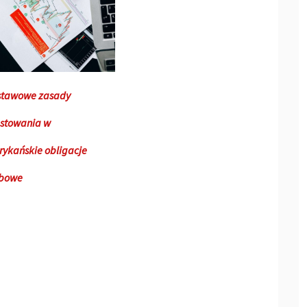
stawowe zasady
stowania w
ykańskie obligacje
rbowe