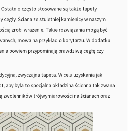
 Ostatnio często stosowane są także tapety
y cegły. Ściana ze stuletniej kamienicy w naszym
ią zrobi wrażenie. Takie rozwiązania mogą być
anych, mowa na przykład o korytarzu. W dodatku
dzenia bowiem przypominają prawdziwą cegłę czy
dycyjna, zwyczajna tapeta. W celu uzyskania jak
t, aby była to specjalna okładzina ścienna tak zwana
ią zwolenników trójwymiarowości na ścianach oraz