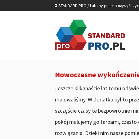
STANDARD PRO / Lubimy pisać o najwyższy
Nowoczesne wykończenie 
Jeszcze kilkanaście lat temu odświ
malowaliśmy. W dodatku był to przew
szczęście czasy te bezpowrotnie mi
pokój malujemy go farbami, często
rozwiązania. Dzięki nim nasze pomies