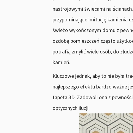
nastrojowymi świecami na ścianach.
przypominające imitację kamienia cz
świeżo wykończonym domu z pewnośc
ozdobą pomieszczeń często użytkow
potrafią zmylić wiele osób, do złu
kamień.
Kluczowe jednak, aby to nie była tra
najlepszego efektu bardzo ważne jes
tapeta 3D. Zadowoli ona z pewnośc
optycznych iluzji.