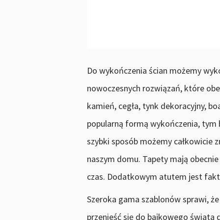
Do wykończenia ścian możemy wyk
nowoczesnych rozwiązań, które obec
kamień, cegła, tynk dekoracyjny, boa
popularną formą wykończenia, tym ba
szybki sposób możemy całkowicie z
naszym domu. Tapety mają obecnie b
czas. Dodatkowym atutem jest fakt,
Szeroka gama szablonów sprawi, że
przenieść się do bajkowego świata dz