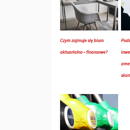
Czym zajmuje się biuro
Pod
aktuarialno – finansowe?
inwe
amer
ska