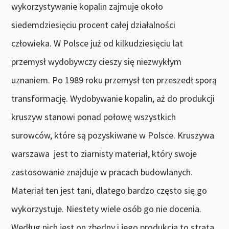
wykorzystywanie kopalin zajmuje około
siedemdziesięciu procent całej działalności
człowieka. W Polsce już od kilkudziesięciu lat
przemysł wydobywczy cieszy się niezwykłym
uznaniem. Po 1989 roku przemysł ten przeszedł sporą
transformację. Wydobywanie kopalin, aż do produkcji
kruszyw stanowi ponad połowę wszystkich
surowców, które są pozyskiwane w Polsce. Kruszywa
warszawa jest to ziarnisty materiał, który swoje
zastosowanie znajduje w pracach budowlanych.
Materiał ten jest tani, dlatego bardzo często się go
wykorzystuje. Niestety wiele osób go nie docenia.
Według nich jest on zbędny i jego produkcja to strata