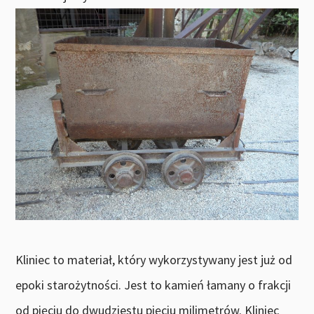
Kliniec to materiał, który wykorzystywany jest już od
epoki starożytności. Jest to kamień łamany o frakcji
od pięciu do dwudziestu pięciu milimetrów. Kliniec