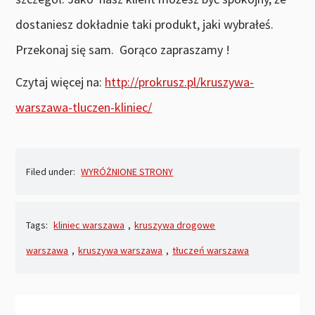
dostaniesz dokładnie taki produkt, jaki wybrałeś.
Przekonaj się sam. Gorąco zapraszamy !
Czytaj więcej na:
http://prokrusz.pl/kruszywa-
warszawa-tluczen-kliniec/
Filed under:
WYRÓŻNIONE STRONY
Tags:
kliniec warszawa
,
kruszywa drogowe
warszawa
,
kruszywa warszawa
,
tłuczeń warszawa