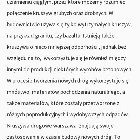
uziarnieniu ciągłym, przez które możemy rozumieć
połączenie kruszyw grubych oraz drobnych. W
budownictwie używa się tylko wytrzymałych kruszyw,
na przykład granitu, czy bazaltu. Istnieją także
kruszywa o nieco mniejszej odporności , jednak bez
względu na to, wykorzystuje się je również między
innymi do produkcji niektórych wyrobów betonowych.
W procesie tworzenia nowych dróg wykorzystuje się
mnóstwo materiałów pochodzenia naturalnego, a
także materiałów, które zostały przetworzone z
różnych poprodukcyjnych i wydobywczych odpadów.
Kruszywa drogowe warszawa znajdują swoje
zastosowanie w czasie budowy nowych dróg. To