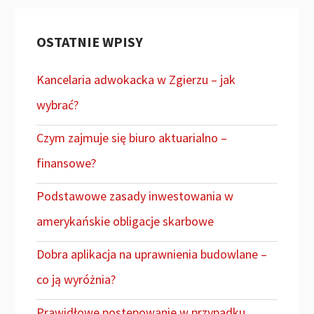
OSTATNIE WPISY
Kancelaria adwokacka w Zgierzu – jak
wybrać?
Czym zajmuje się biuro aktuarialno –
finansowe?
Podstawowe zasady inwestowania w
amerykańskie obligacje skarbowe
Dobra aplikacja na uprawnienia budowlane –
co ją wyróżnia?
Prawidłowe postępowanie w przypadku