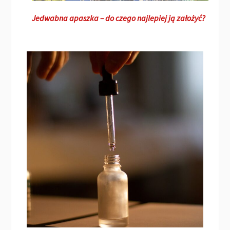
Jedwabna apaszka – do czego najlepiej ją założyć?