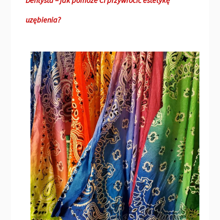
Dentysta – jak pomoże Ci przywrócić estetykę
uzębienia?