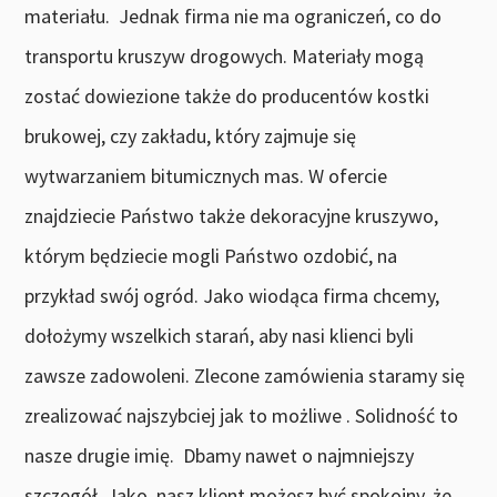
materiału. Jednak firma nie ma ograniczeń, co do
transportu kruszyw drogowych. Materiały mogą
zostać dowiezione także do producentów kostki
brukowej, czy zakładu, który zajmuje się
wytwarzaniem bitumicznych mas. W ofercie
znajdziecie Państwo także dekoracyjne kruszywo,
którym będziecie mogli Państwo ozdobić, na
przykład swój ogród. Jako wiodąca firma chcemy,
dołożymy wszelkich starań, aby nasi klienci byli
zawsze zadowoleni. Zlecone zamówienia staramy się
zrealizować najszybciej jak to możliwe . Solidność to
nasze drugie imię. Dbamy nawet o najmniejszy
szczegół. Jako nasz klient możesz być spokojny, że