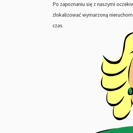
Po zapoznaniu się z naszymi oczek
zlokalizować wymarzoną nieruchomo
czas.