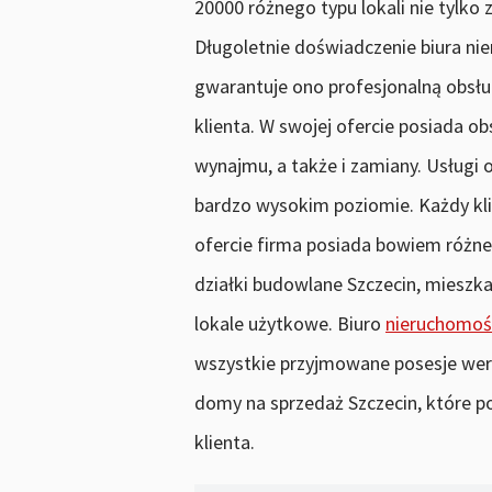
20000 różnego typu lokali nie tylko 
Długoletnie doświadczenie biura nie
gwarantuje ono profesjonalną obsłu
klienta. W swojej ofercie posiada ob
wynajmu, a także i zamiany. Usługi
bardzo wysokim poziomie. Każdy klien
ofercie firma posiada bowiem różne
działki budowlane Szczecin, mieszka
lokale użytkowe. Biuro
nieruchomośc
wszystkie przyjmowane posesje we
domy na sprzedaż Szczecin, które p
klienta.