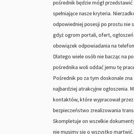
pośrednik będzie mógł przedstawić
spełniające nasze kryteria. Nierzad
odpowiedniej posesji po prostu nie 
gdyż ogrom portali, ofert, ogłoszeń
obowiązek odpowiadania na telefony 
Dlatego wiele osób nie bacząc na 
pośrednika woli oddać jemu tę pracę
Pośrednik po za tym doskonale zna r
najbardziej atrakcyjne ogłoszenia.
kontaktów, które wypracował przez
bezpieczeństwo zrealizowania transa
Skompletuje on wszelkie dokumenty
nie musimy się o wszystko martwić. 