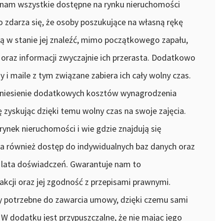
 nam wszystkie dostępne na rynku nieruchomości
ko zdarza się, że osoby poszukujące na własną rękę
są w stanie jej znaleźć, mimo początkowego zapału,
 oraz informacji zwyczajnie ich przerasta. Dodatkowo
i maile z tym związane zabiera ich cały wolny czas.
poniesienie dodatkowych kosztów wynagrodzenia
 zyskując dzięki temu wolny czas na swoje zajęcia.
ynek nieruchomości i wie gdzie znajdują się
 Ma również dostęp do indywidualnych baz danych oraz
 lata doświadczeń. Gwarantuje nam to
kcji oraz jej zgodność z przepisami prawnymi.
 potrzebne do zawarcia umowy, dzięki czemu sami
W dodatku jest przypuszczalne, że nie mając jego