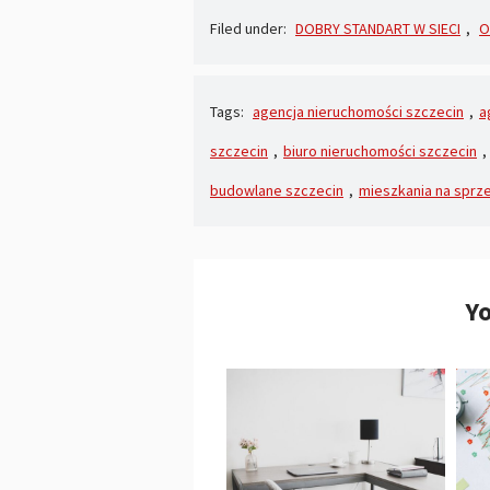
Filed under:
DOBRY STANDART W SIECI
,
O
Tags:
agencja nieruchomości szczecin
,
a
szczecin
,
biuro nieruchomości szczecin
,
budowlane szczecin
,
mieszkania na sprz
Yo