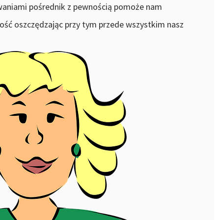
iwaniami pośrednik z pewnością pomoże nam
ść oszczędzając przy tym przede wszystkim nasz