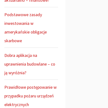
aktuarialno – finansowe?
Podstawowe zasady
inwestowania w
amerykańskie obligacje
skarbowe
Dobra aplikacja na
uprawnienia budowlane – co
ją wyróżnia?
Prawidłowe postępowanie w
przypadku pożaru urządzeń
elektrycznych