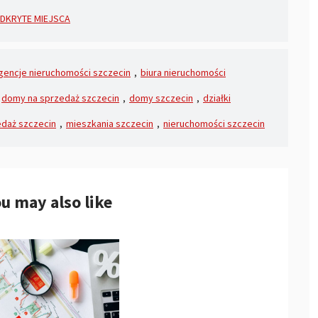
DKRYTE MIEJSCA
gencje nieruchomości szczecin
,
biura nieruchomości
domy na sprzedaż szczecin
,
domy szczecin
,
działki
edaż szczecin
,
mieszkania szczecin
,
nieruchomości szczecin
u may also like