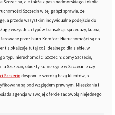
ze Szczecina, ale także z pasa nadmorskiego i okolic.
ruchomości Szczecin w tej gałęzi sprawia, że
gę, a przede wszystkim indywidualne podejście do
sługę wszystkich typów transakcji: sprzedaży, kupna,
 oferowane przez biuro Komfort Nieruchomości są na
t zlokalizuje tutaj coś idealnego dla siebie, w
go typu nieruchomości Szczecin: domy Szczecin,
nia Szczecin, obiekty komercyjne w Szczecinie czy
i Szczecin
dysponuje szeroką bazą klientów, a
ryfikowane są pod względem prawnym. Mieszkania i
osiada agencja w swojej ofercie zadowolą niejednego