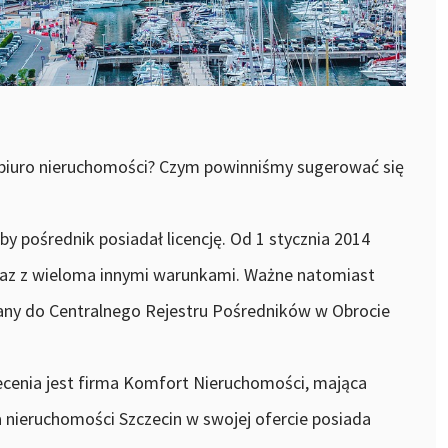
 biuro nieruchomości? Czym powinniśmy sugerować się
by pośrednik posiadał licencję. Od 1 stycznia 2014
raz z wieloma innymi warunkami. Ważne natomiast
isany do Centralnego Rejestru Pośredników w Obrocie
enia jest firma Komfort Nieruchomości, mająca
a nieruchomości Szczecin w swojej ofercie posiada