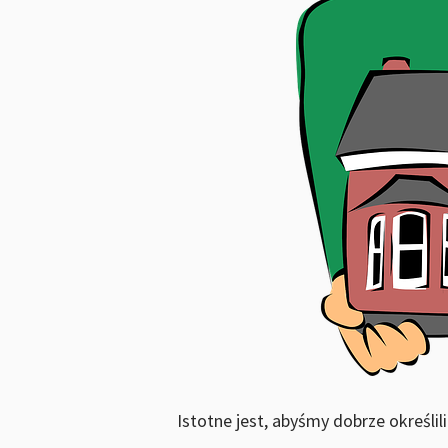
Istotne jest, abyśmy dobrze określil