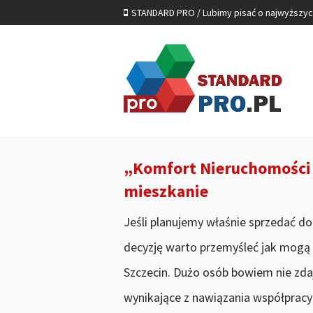
STANDARD PRO / Lubimy pisać o najwyższy
„Komfort Nieruchomości 
mieszkanie
Jeśli planujemy właśnie sprzedać 
decyzję warto przemyśleć jak mogą
Szczecin. Dużo osób bowiem nie zda
wynikające z nawiązania współpracy