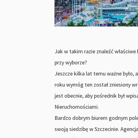
Jak w takim razie znaleźć właściwe
przy wyborze?
Jeszcze kilka lat temu ważne było, a
roku wymóg ten został zniesiony w
jest obecnie, aby pośrednik był wp
Nieruchomościami.
Bardzo dobrym biurem godnym polec
swoją siedzibę w Szczecinie. Agencj