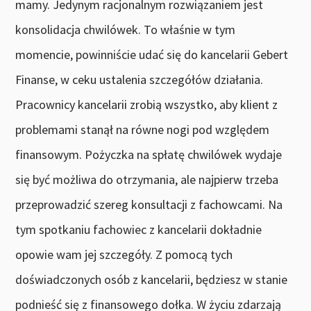
mamy. Jedynym racjonalnym rozwiązaniem jest
konsolidacja chwilówek. To właśnie w tym
momencie, powinniście udać się do kancelarii Gebert
Finanse, w ceku ustalenia szczegółów działania.
Pracownicy kancelarii zrobią wszystko, aby klient z
problemami stanął na równe nogi pod względem
finansowym. Pożyczka na spłatę chwilówek wydaje
się być możliwa do otrzymania, ale najpierw trzeba
przeprowadzić szereg konsultacji z fachowcami. Na
tym spotkaniu fachowiec z kancelarii dokładnie
opowie wam jej szczegóły. Z pomocą tych
doświadczonych osób z kancelarii, będziesz w stanie
podnieść się z finansowego dołka. W życiu zdarzają