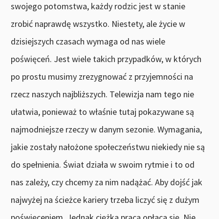
swojego potomstwa, każdy rodzic jest w stanie
zrobić naprawdę wszystko. Niestety, ale życie w
dzisiejszych czasach wymaga od nas wiele
poświęceń. Jest wiele takich przypadków, w których
po prostu musimy zrezygnować z przyjemności na
rzecz naszych najbliższych. Telewizja nam tego nie
ułatwia, ponieważ to właśnie tutaj pokazywane są
najmodniejsze rzeczy w danym sezonie. Wymagania,
jakie zostały nałożone społeczeństwu niekiedy nie są
do spełnienia. Świat działa w swoim rytmie i to od
nas zależy, czy chcemy za nim nadążać. Aby dojść jak
najwyżej na ścieżce kariery trzeba liczyć się z dużym
poświęceniem. Jednak ciężka praca opłaca się. Nie