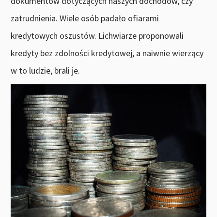
dokumentów dotyczących naszych dochodów, czy
zatrudnienia. Wiele osób padało ofiarami
kredytowych oszustów. Lichwiarze proponowali
kredyty bez zdolności kredytowej, a naiwnie wierzący
w to ludzie, brali je.