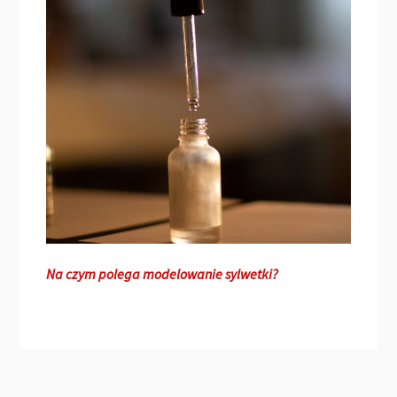
Na czym polega modelowanie sylwetki?