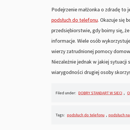
Podejrzenie małżonka o zdradę to jed
podsłuch do telefonu
. Okazuje się 
przedsiębiorstwie, gdy boimy się, 
informacje. Wiele osób wykorzystuje
wierzy zatrudnionej pomocy domow
Niezależnie jednak w jakiej sytuacji 
wiarygodności drugiej osoby skorzys
Filed under:
DOBRY STANDART W SIECI
,
O
Tags:
podsłuch do telefonu
,
podsłuch na