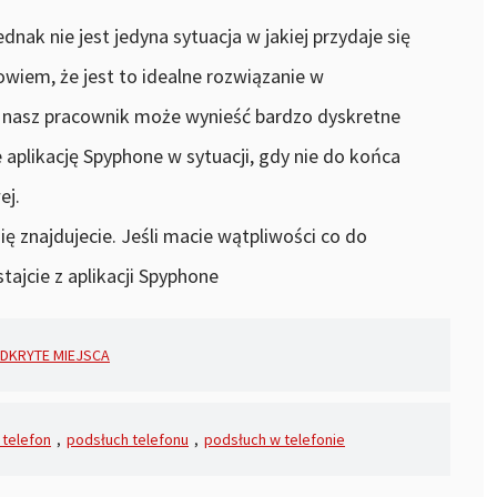
nak nie jest jedyna sytuacja w jakiej przydaje się
bowiem, że jest to idealne rozwiązanie w
że nasz pracownik może wynieść bardzo dyskretne
 aplikację Spyphone w sytuacji, gdy nie do końca
ej.
się znajdujecie. Jeśli macie wątpliwości co do
tajcie z aplikacji Spyphone
DKRYTE MIEJSCA
 telefon
,
podsłuch telefonu
,
podsłuch w telefonie