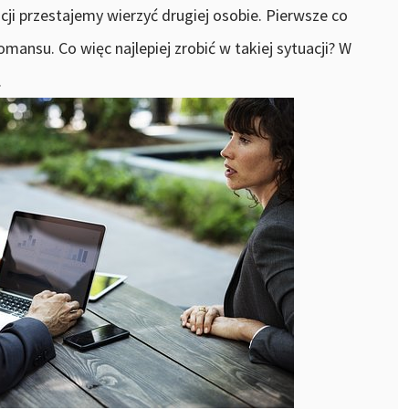
cji przestajemy wierzyć drugiej osobie. Pierwsze co
omansu. Co więc najlepiej zrobić w takiej sytuacji? W
.