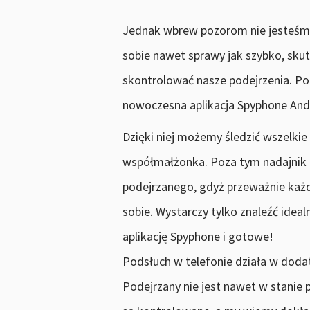
Jednak wbrew pozorom nie jesteśmy 
sobie nawet sprawy jak szybko, sku
skontrolować nasze podejrzenia. Po
nowoczesna aplikacja Spyphone Andr
Dzięki niej możemy śledzić wszelk
współmałżonka. Poza tym nadajnik G
podejrzanego, gdyż przeważnie każ
sobie. Wystarczy tylko znaleźć ide
aplikację Spyphone i gotowe!
Podsłuch w telefonie działa w dodat
Podejrzany nie jest nawet w stanie 