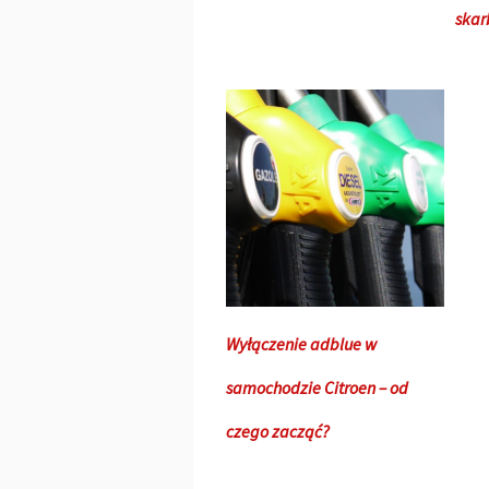
ska
Wyłączenie adblue w
samochodzie Citroen – od
czego zacząć?