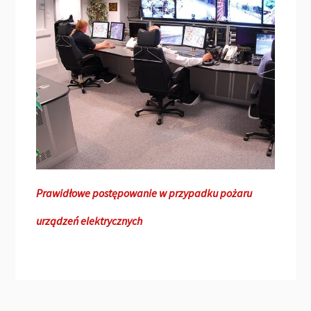
Prawidłowe postępowanie w przypadku pożaru
urządzeń elektrycznych