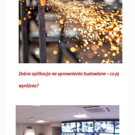
Dobra aplikacja na uprawnienia budowlane – co ją
wyróżnia?