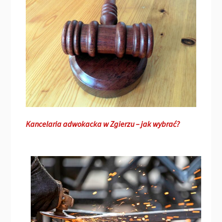
Kancelaria adwokacka w Zgierzu – jak wybrać?