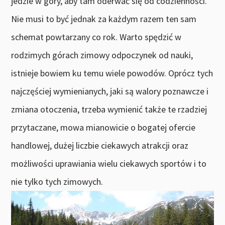
jedzie w góry, aby tam oderwać się od codzienności.
Nie musi to być jednak za każdym razem ten sam
schemat powtarzany co rok. Warto spędzić w
rodzimych górach zimowy odpoczynek od nauki,
istnieje bowiem ku temu wiele powodów. Oprócz tych
najczęściej wymienianych, jaki są walory poznawcze i
zmiana otoczenia, trzeba wymienić także te rzadziej
przytaczane, mowa mianowicie o bogatej ofercie
handlowej, dużej liczbie ciekawych atrakcji oraz
możliwości uprawiania wielu ciekawych sportów i to
nie tylko tych zimowych.