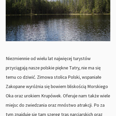
Niezmiennie od wielu lat najwięcej turystów
przyciągają nasze polskie piękne Tatry, nie ma się
temu co dziwić. Zimowa stolica Polski, wspaniałe
Zakopane wyróżnia się bowiem bliskością Morskiego
Oka oraz urokiem Krupówek. Oferuje nam także wiele
miejsc do zwiedzania oraz mnóstwo atrakcji. Po za
tym znajduje się tam szereg tras narciarskich oraz