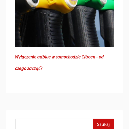
Wyłączenie adblue w samochodzie Citroen – od
czego zacząć?