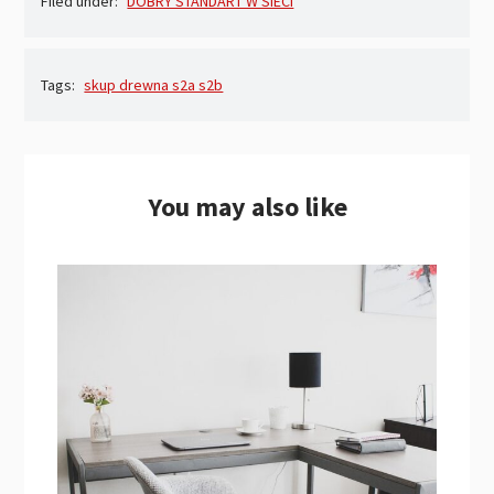
Filed under:
DOBRY STANDART W SIECI
Tags:
skup drewna s2a s2b
You may also like