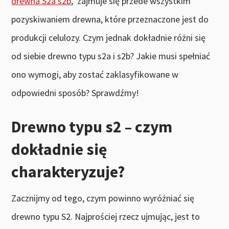
drewna S2a s2b
, zajmuje się przede wszystkim
pozyskiwaniem drewna, które przeznaczone jest do
produkcji celulozy. Czym jednak dokładnie różni się
od siebie drewno typu s2a i s2b? Jakie musi spełniać
ono wymogi, aby zostać zaklasyfikowane w
odpowiedni sposób? Sprawdźmy!
Drewno typu s2 – czym
dokładnie się
charakteryzuje?
Zacznijmy od tego, czym powinno wyróżniać się
drewno typu S2. Najprościej rzecz ujmując, jest to