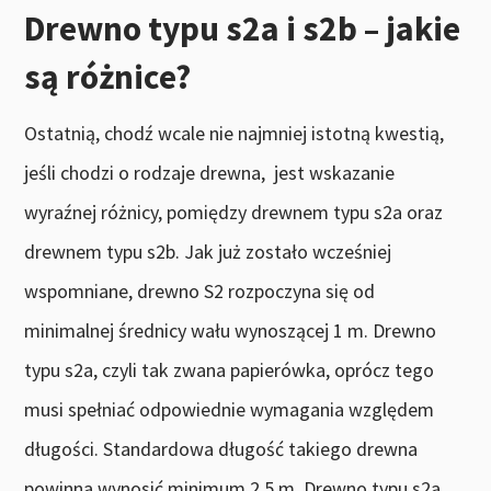
Drewno typu s2a i s2b – jakie
są różnice?
Ostatnią, chodź wcale nie najmniej istotną kwestią,
jeśli chodzi o rodzaje drewna, jest wskazanie
wyraźnej różnicy, pomiędzy drewnem typu s2a oraz
drewnem typu s2b. Jak już zostało wcześniej
wspomniane, drewno S2 rozpoczyna się od
minimalnej średnicy wału wynoszącej 1 m. Drewno
typu s2a, czyli tak zwana papierówka, oprócz tego
musi spełniać odpowiednie wymagania względem
długości. Standardowa długość takiego drewna
powinna wynosić minimum 2,5 m. Drewno typu s2a