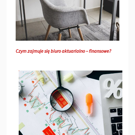
Czym zajmuje się biuro aktuarialno – finansowe?