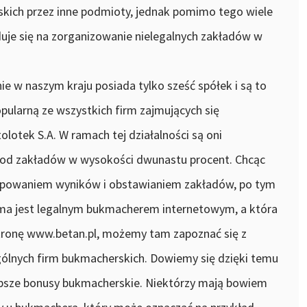
ich przez inne podmioty, jednak pomimo tego wiele
duje się na zorganizowanie nielegalnych zakładów w
e w naszym kraju posiada tylko sześć spółek i są to
opularną ze wszystkich firm zajmujących się
olotek S.A. W ramach tej działalności są oni
od zakładów w wysokości dwunastu procent. Chcąc
ypowaniem wyników i obstawianiem zakładów, po tym
rma jest legalnym bukmacherem internetowym, a która
stronę www.betan.pl, możemy tam zapoznać się z
ólnych firm bukmacherskich. Dowiemy się dzięki temu
jlepsze bonusy bukmacherskie. Niektórzy mają bowiem