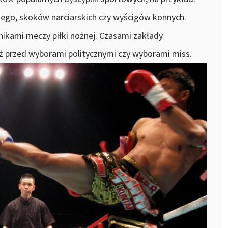
nego, skoków narciarskich czy wyścigów konnych.
nikami meczy piłki nożnej. Czasami zakłady
ż przed wyborami politycznymi czy wyborami miss.