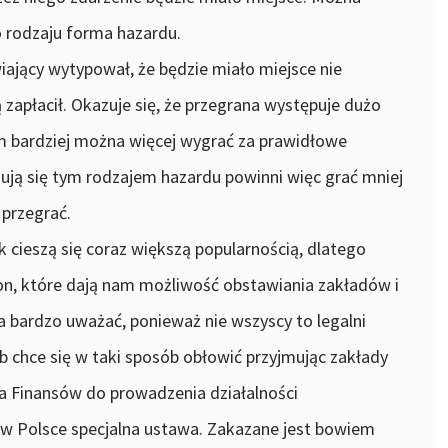
o rodzaju forma hazardu.
wiający wytypował, że będzie miało miejsce nie
ą zapłacił. Okazuje się, że przegrana występuje dużo
ym bardziej można więcej wygrać za prawidłowe
nują się tym rodzajem hazardu powinni więc grać mniej
 przegrać.
 cieszą się coraz większą popularnością, dlatego
on, które dają nam możliwość obstawiania zakładów i
a bardzo uważać, ponieważ nie wszyscy to legalni
b chce się w taki sposób obłowić przyjmując zakłady
a Finansów do prowadzenia działalności
a w Polsce specjalna ustawa. Zakazane jest bowiem