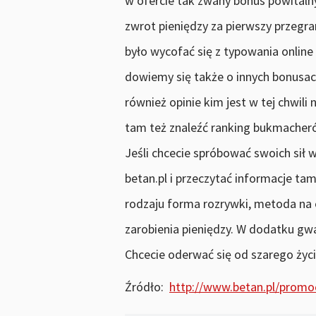
w ofercie tak zwany bonus powitaln
zwrot pieniędzy za pierwszy przegr
było wycofać się z typowania online
dowiemy się także o innych bonusac
również opinie kim jest w tej chwil
tam też znaleźć ranking bukmacher
Jeśli chcecie spróbować swoich sił
betan.pl i przeczytać informacje t
rodzaju forma rozrywki, metoda na 
zarobienia pieniędzy. W dodatku gw
Chcecie oderwać się od szarego życi
Źródło:
http://www.betan.pl/promo