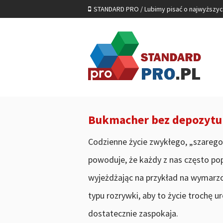
STANDARD PRO / Lubimy pisać o najwyższy
Bukmacher bez depozytu 
Codzienne życie zwykłego, „szarego”
powoduje, że każdy z nas często po
wyjeżdżając na przykład na wymarzon
typu rozrywki, aby to życie trochę 
dostatecznie zaspokaja.