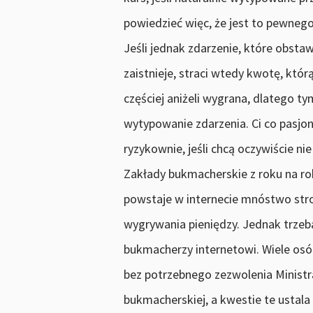
powiedzieć więc, że jest to pewneg
Jeśli jednak zdarzenie, które obsta
zaistnieje, straci wtedy kwotę, któr
częściej aniżeli wygrana, dlatego t
wytypowanie zdarzenia. Ci co pasjo
ryzykownie, jeśli chcą oczywiście nie
Zakłady bukmacherskie z roku na rok
powstaje w internecie mnóstwo str
wygrywania pieniędzy. Jednak trzeb
bukmacherzy internetowi. Wiele osó
bez potrzebnego zezwolenia Ministr
bukmacherskiej, a kwestie te ustal