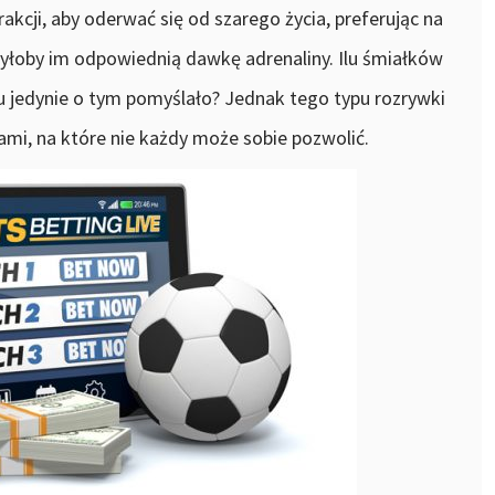
akcji, aby oderwać się od szarego życia, preferując na
zyłoby im odpowiednią dawkę adrenaliny. Ilu śmiałków
lu jedynie o tym pomyślało? Jednak tego typu rozrywki
ami, na które nie każdy może sobie pozwolić.