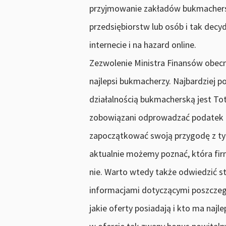
przyjmowanie zakładów bukmachersk
przedsiębiorstw lub osób i tak decy
internecie i na hazard online.
Zezwolenie Ministra Finansów obecni
najlepsi bukmacherzy. Najbardziej p
działalnością bukmacherską jest Tot
zobowiązani odprowadzać podatek 
zapoczątkować swoją przygodę z t
aktualnie możemy poznać, która fi
nie. Warto wtedy także odwiedzić 
informacjami dotyczącymi poszczeg
jakie oferty posiadają i kto ma na