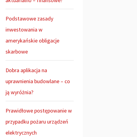
aktuarialno – finansowe?
Podstawowe zasady
inwestowania w
amerykańskie obligacje
skarbowe
Dobra aplikacja na
uprawnienia budowlane – co
ją wyróżnia?
Prawidłowe postępowanie w
przypadku pożaru urządzeń
elektrycznych