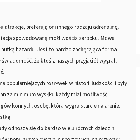
u atrakcje, preferują oni innego rodzaju adrenalinę,
cytacją spowodowaną możliwością zarobku. Mowa
 nutką hazardu. Jest to bardzo zachęcająca forma
 świadomość, że ktoś z naszych przyjaciół wygrał,
ć.
najpopularniejszych rozrywek w historii ludzkości i były
ian za minimum wysiłku każdy miał możliwość
gów konnych, osobę, która wygra starcie na arenie,
stką.
dy odnoszą się do bardzo wielu różnych dziedzin
ków popularnych dyscyplin sportowych, na przykład: