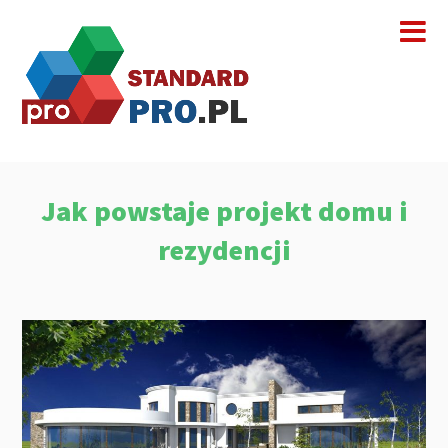
Jak powstaje projekt domu i
rezydencji